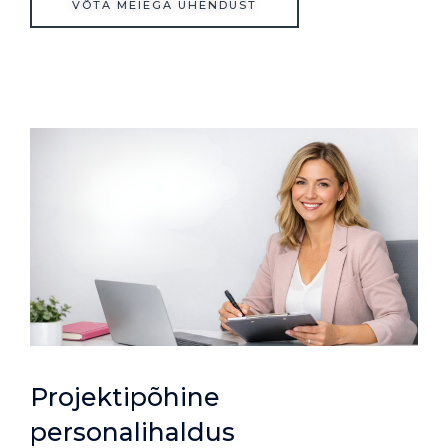
VÕTA MEIEGA ÜHENDUST
Projektipõhine
personalihaldus