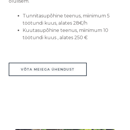
olulisem.
Tunnitasupõhine teenus, miinimum 5
töötundi kuus, alates 28€/h
Kuutasupõhine teenus, miinimum 10
töötundi kuus , alates 250 €
VÕTA MEIEGA ÜHENDUST