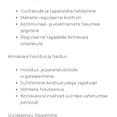
Üüritasude ja tagatisraha haldamine
Maksete regulaarne kontroll
Kommunaal- ja elektriarvete tasumise
jälgimine
Regulaarne tagasiside kinnisvara
omanikule
Kinnisvara hooldus ja haldus
Hooldus- ja parandustööde
organiseerimine
Suhtlemine kindlustusega vajadusel
Võtmete hoiuteenus
Kinnisvara korrashoid üürnike vahetumise
perioodil
Üürilepingu lõppemine