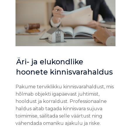
Äri- ja elukondlike
hoonete kinnisvarahaldus
Pakume terviklikku kinnisvarahaldust, mis
hõlmab objekti igapäevast juhtimist,
hooldust ja korraldust. Professionaalne
haldus aitab tagada kinnisvara sujuva
toimimise, säilitada selle väärtust ning
vähendada omaniku ajakulu ja riske.