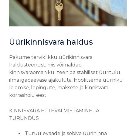
Üürikinnisvara haldus
Pakume terviklikku üürikinnisvara
haldusteenust, mis võimaldab
kinnisvaraomanikul teenida stabiilset üüritulu
ilma igapäevase ajakuluta. Hoolitseme üürniku
leidmise, lepingute, maksete ja kinnisvara
korrashoiu eest.
KINNISVARA ETTEVALMISTAMINE JA
TURUNDUS
Turuülevaade ja sobiva üürihinna