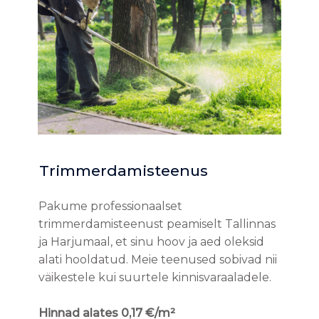
Trimmerdamisteenus
Pakume professionaalset
trimmerdamisteenust peamiselt Tallinnas
ja Harjumaal, et sinu hoov ja aed oleksid
alati hooldatud. Meie teenused sobivad nii
väikestele kui suurtele kinnisvaraaladele.
Hinnad alates 0,17 €/m²