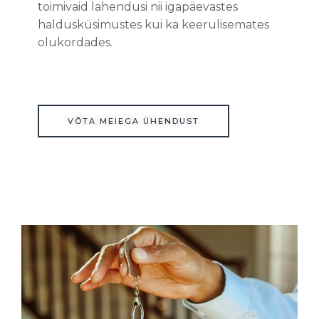
toimivaid lahendusi nii igapäevastes
haldusküsimustes kui ka keerulisemates
olukordades.
VÕTA MEIEGA ÜHENDUST