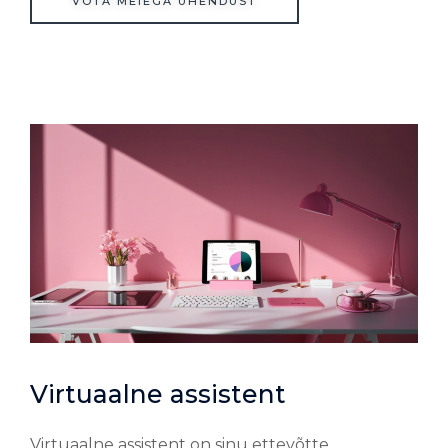
VÕTA MEIEGA ÜHENDUST
Virtuaalne assistent
Virtuaalne assistent on sinu ettevõtte