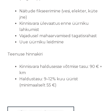
Näitude fikseerimine (vesi, elekter, küte
jne)
Kinnisvara ülevaatus enne üürniku
lahkumist
Vajadusel mahaarvamised tagatisrahast
Uue üürniku leidmine
Teenuse hinnakiri
Kinnisvara haldusesse võtmise tasu: 90 € +
km
Haldustasu: 9–12% kuu üürist
(minimaalselt 55 €)